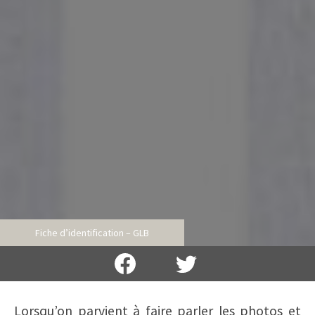
Fiche d’identification – GLB
Lorsqu’on parvient à faire parler les photos et