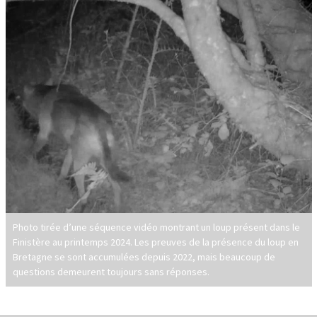
Photo tirée d’une séquence vidéo montrant un loup présent dans le
Finistère au printemps 2024. Les preuves de la présence du loup en
Bretagne se sont accumulées depuis 2022, mais beaucoup de
questions demeurent toujours sans réponses.