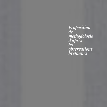
Proposition
de
méthodologie
d'après
les
observations
bretonnes